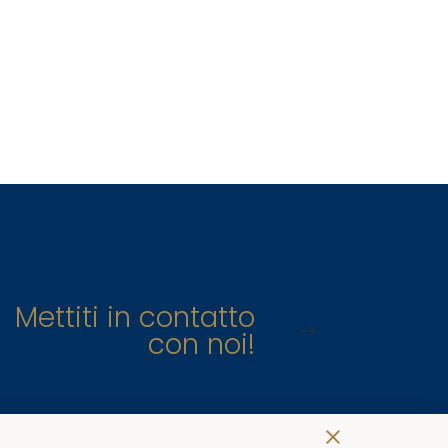
Mettiti in contatto
con noi!