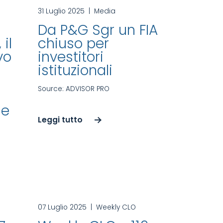
31 Luglio 2025
|
Media
Da P&G Sgr un FIA
 il
chiuso per
vo
investitori
istituzionali
Source: ADVISOR PRO
ne
Leggi tutto
07 Luglio 2025
|
Weekly CLO