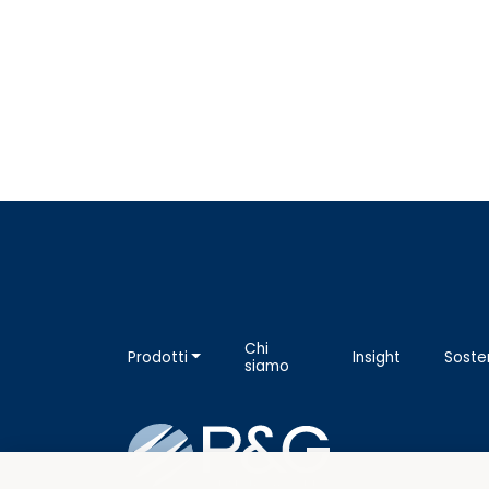
Chi
Prodotti
Insight
Sosten
siamo