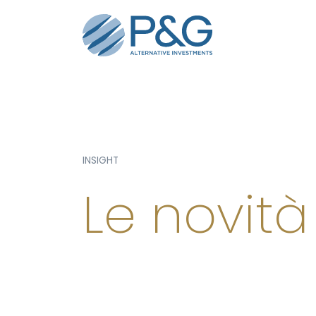
Insight
INSIGHT
Le novità