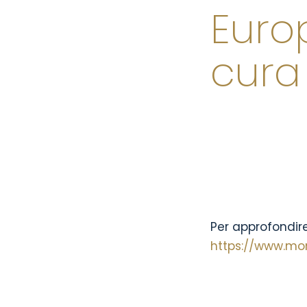
Euro
cura
Per approfondire v
https://www.mon