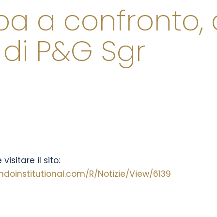
pa a confronto, 
 di P&G Sgr
isitare il sito:
doinstitutional.com/R/Notizie/View/6139