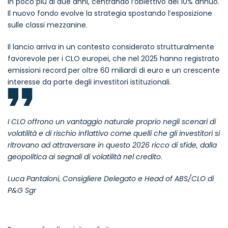
in poco più di due anni, centrando l’obiettivo del 10% annuo.
Il nuovo fondo evolve la strategia spostando l’esposizione
sulle classi mezzanine.
Il lancio arriva in un contesto considerato strutturalmente
favorevole per i CLO europei, che nel 2025 hanno registrato
emissioni record per oltre 60 miliardi di euro e un crescente
interesse da parte degli investitori istituzionali.
I CLO offrono un vantaggio naturale proprio negli scenari di
volatilità e di rischio inflattivo come quelli che gli investitori si
ritrovano ad attraversare in questo 2026 ricco di sfide, dalla
geopolitica ai segnali di volatilità nel credito
.
Luca Pantaloni, Consigliere Delegato e Head of ABS/CLO di
P&G Sgr