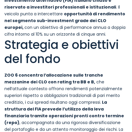
investimento alternativo (FIA) italiano chiuso e
riservato a investitori professionali e istituzionali
. Il
veicolo punta a intercettare
opportunità di rendimento
nel segmento sub-investment grade dei CLO
europei,
con un obiettivo di performance annua a doppia
cifra intorno al 10% su un orizzonte di cinque anni.
Strategia e obiettivi
del fondo
ZOO 6 concentra l’allocazione sulle tranche
mezzanine dei CLO con rating tra BB e B,
che
nell’attuale contesto offrono rendimenti potenzialmente
superiori rispetto a obbligazioni tradizionali di pari merito
creditizio, i cui spread risultano oggi compressi.
La
struttura del FIA prevede l’utilizzo della leva
finanziaria tramite operazioni pronti contro termine
(repo)
, accompagnata da una rigorosa diversificazione
del portafoglio e da un attento monitoraggio dei rischi. La