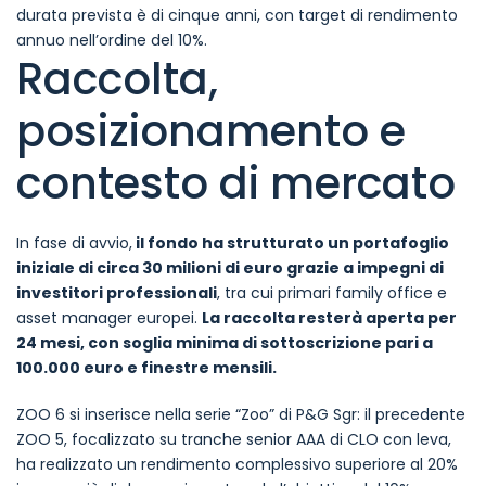
durata prevista è di cinque anni, con target di rendimento
annuo nell’ordine del 10%.
Raccolta,
posizionamento e
contesto di mercato
In fase di avvio,
il fondo ha strutturato un portafoglio
iniziale di circa 30 milioni di euro grazie a impegni di
investitori professionali
, tra cui primari family office e
asset manager europei.
La raccolta resterà aperta per
24 mesi, con soglia minima di sottoscrizione pari a
100.000 euro e finestre mensili.
ZOO 6 si inserisce nella serie “Zoo” di P&G Sgr: il precedente
ZOO 5, focalizzato su tranche senior AAA di CLO con leva,
ha realizzato un rendimento complessivo superiore al 20%