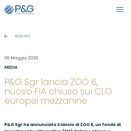
INDIETRO
05 Maggio 2026
MEDIA
P&G Sgr lancia ZOO 6,
nuovo FIA chiuso sui CLO
europei mezzanine
P&G Sgr ha annunciato il lancio di ZOO 6, un fondo di