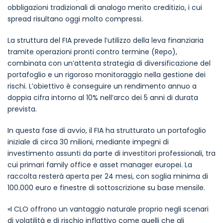
obbligazioni tradizionali di analogo merito creditizio, i cui
spread risultano oggi molto compressi.
La struttura del FIA prevede l’utilizzo della leva finanziaria
tramite operazioni pronti contro termine (Repo),
combinata con un’attenta strategia di diversificazione del
portafoglio e un rigoroso monitoraggio nella gestione dei
rischi. L’obiettivo è conseguire un rendimento annuo a
doppia cifra intorno al 10% nell’arco dei 5 anni di durata
prevista.
In questa fase di avvio, il FIA ha strutturato un portafoglio
iniziale di circa 30 milioni, mediante impegni di
investimento assunti da parte di investitori professionali, tra
cui primari family office e asset manager europei. La
raccolta resterà aperta per 24 mesi, con soglia minima di
100.000 euro e finestre di sottoscrizione su base mensile.
«I CLO offrono un vantaggio naturale proprio negli scenari
di volatilità e di rischio inflattivo come quelli che gli