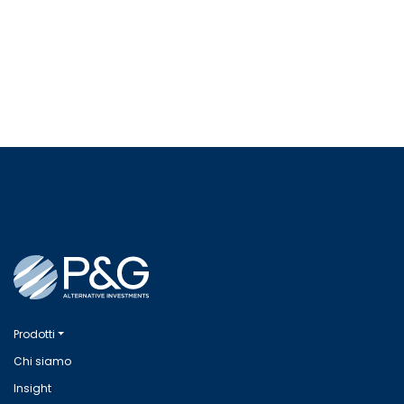
Prodotti
Chi siamo
Insight