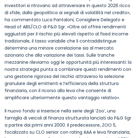
investitori si ritrovano ad attraversare in questo 2026 ricco
di sfide, dalla geopolitica ai segnali di volatilità nel credito»,
ha commentato Luca Pantaloni, Consigliere Delegato e
Head of ABS/CLO di P&G Sgr. «Oltre ad offrire rendimenti
aggiustati per il rischio più elevati rispetto al fixed income
tradizionale, il tasso variabile che li contraddistingue
determina una minore correlazione sia al mercato
azionario che alla variazione dei tassi. Sulle tranche
mezzanine rileviamo oggi le opportunità più interessanti: la
nostra strategia punta a combinare questi rendimenti con
una gestione rigorosa del rischio attraverso la selezione
granulare degli emittenti e l’efficienza della struttura
finanziaria, con il ricorso alla leva che consente di
amplificare ulteriormente questo vantaggio relativo».
Il nuovo fondo si inserisce nella serie degli ‘Zoo’, una
famiglia di veicoli di finanza strutturata lanciati da P&G Sgr
a partire dai primi anni 2000. Il predecessore, ZOO 5,
focalizzato su CLO senior con rating AAA e leva finanziaria,