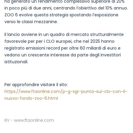
ha generato un rendimento complessivo superiore al 20%
in poco più di due anni, centrando l’obiettivo del 10% annuo.
ZOO 6 evolve questa strategia spostando l’esposizione
verso le classi mezzanine.
Il lancio avviene in un quadro di mercato strutturalmente
favorevole per per i CLO europei, che nel 2025 hanno
registrato emissioni record per oltre 60 miliardi di euro e
vedono un crescente interesse da parte degli investitori
istituzionali.
Per approfondire visitare il sito:
https://www.ftaonline.com/p-g-sgr-punta-sui-clo-con-il-
nuovo-fondo-zoo-6.html
RV - www.ftaonline.com