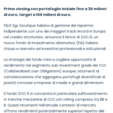
Primo closing con portafoglio iniziale fino a 30 milioni
di euro, target a 100 milioni di euro.
P&G Sgr, boutique italiana di gestione del risparmio
indipendente con uno dei maggiori track record in Europa
nel credito strutturato, annuncia il lancio di ZOO 6, un
nuovo fondo di investimento alternativo (FIA) italiano
chiuso e riservato ad investitori professionali e istituzionali.
La strategia del fondo mira a cogliere opportunità di
rendimento nel segmento sub-investment grade dei CLO
(Collateralized Loan Obligations) europei, strumenti di
cartolarizzazione che aggregano portafogli diversificati di
prestiti concessi a imprese di medie e grandi dimensioni.
Il fondo ZOO 6 si concentra in particolare sull’investimento
in tranche mezzanine di CLO con rating compreso tra BB e
B. Questi strumenti nell’attuale contesto di mercato
offrono rendimenti potenzialmente superiori rispetto alle