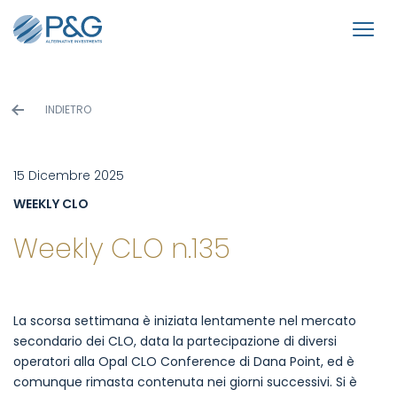
INDIETRO
15 Dicembre 2025
WEEKLY CLO
Weekly CLO n.135
La scorsa settimana è iniziata lentamente nel mercato
secondario dei CLO, data la partecipazione di diversi
operatori alla Opal CLO Conference di Dana Point, ed è
comunque rimasta contenuta nei giorni successivi. Si è