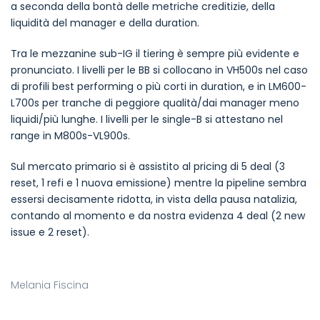
a seconda della bontà delle metriche creditizie, della
liquidità del manager e della duration.
Tra le mezzanine sub-IG il tiering è sempre più evidente e
pronunciato. I livelli per le BB si collocano in VH500s nel caso
di profili best performing o più corti in duration, e in LM600-
L700s per tranche di peggiore qualità/dai manager meno
liquidi/più lunghe. I livelli per le single-B si attestano nel
range in M800s-VL900s.
Sul mercato primario si è assistito al pricing di 5 deal (3
reset, 1 refi e 1 nuova emissione) mentre la pipeline sembra
essersi decisamente ridotta, in vista della pausa natalizia,
contando al momento e da nostra evidenza 4 deal (2 new
issue e 2 reset).
Melania Fiscina